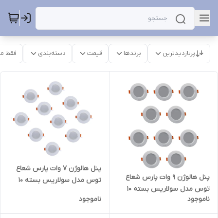
پربازدیدترین
برندها
قیمت
دسته‌بندی
فقط م
پنل هالوژن 7 وات پارس شعاع
پنل هالوژن 9 وات پارس شعاع
توس مدل سولاریس بسته 10
توس مدل سولاریس بسته 10
عددی
ناموجود
ناموجود
عددی