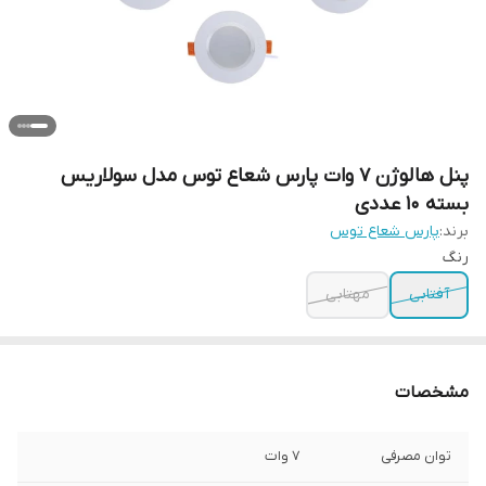
پنل هالوژن 7 وات پارس شعاع توس مدل سولاریس
بسته 10 عددی
برند:
پارس شعاع توس
رنگ
آفتابی
مهتابی
مشخصات
توان مصرفی
7 وات