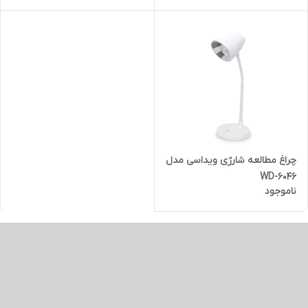
چراغ مطالعه شارژی ویداسی مدل
WD-6046
ناموجود