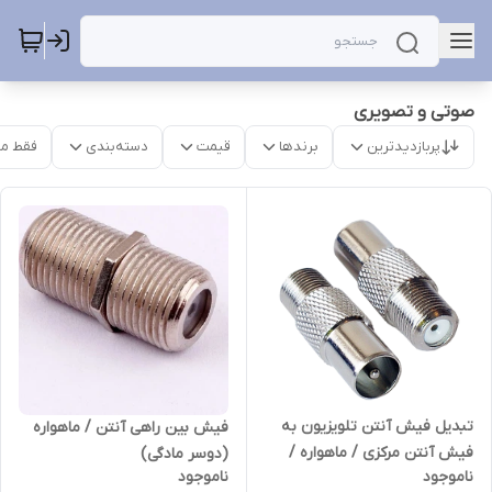
صوتی و تصویری
پربازدیدترین
برندها
قیمت
دسته‌بندی
فقط م
تبدیل فیش آنتن تلویزیون به
فیش بین راهی آنتن / ماهواره
فیش آنتن مرکزی / ماهواره /
(دوسر مادگی)
ناموجود
ناموجود
رسیور