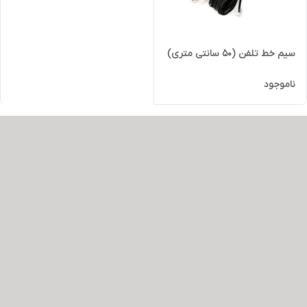
سیم خط تلفن (50 سانتی متری)
ناموجود