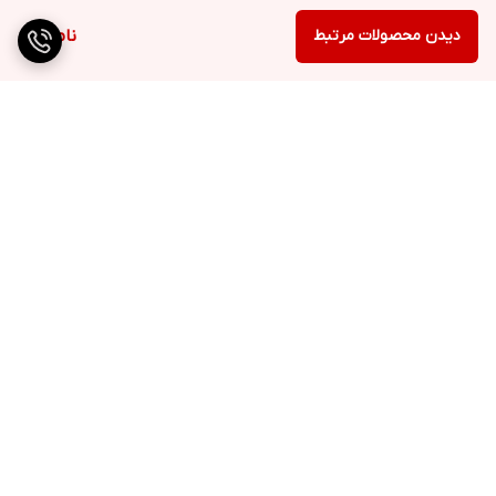
دیدن محصولات مرتبط
ناموجود
برگشت به بالا
ارسال ویژه
پشتیبانی ۲۴ ساعته
۷ روز ضمانت بازگشت کالا
پرداخت در محل