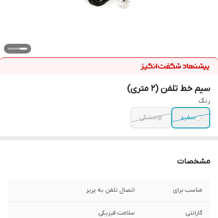
سیم خط تلفن (2 متری)
رنگ
سفید
مشکی
مشخصات
مناسب برای
اتصال تلفن به پریز
گارانتی
سلامت فیزیکی