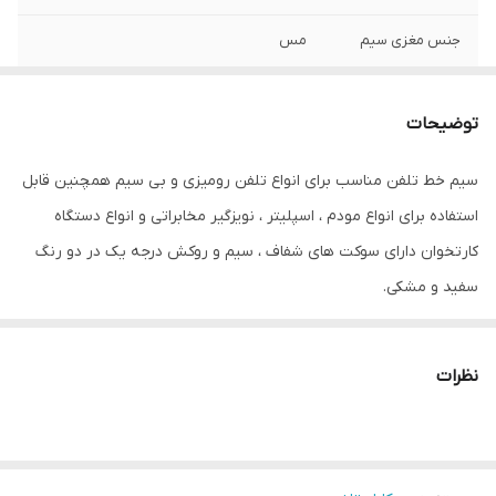
جنس مغزی سیم
مس
طول
2 متر
توضیحات
سوکت تلفن
دارد
سیم خط تلفن مناسب برای انواع تلفن رومیزی و بی سیم همچنین قابل
نوع سیم
بند خط تلفن
استفاده برای انواع مودم ، اسپلیتر ، نویزگیر مخابراتی و انواع دستگاه
کارتخوان دارای سوکت های شفاف ، سیم و روکش درجه یک در دو رنگ
سفید و مشکی.
نظرات