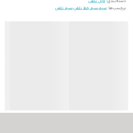
دسته‌بندی
:
کابل تلفن
برچسب‌ها :
سیم
،
سیم خط تلفن
،
سیم تلفن