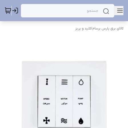
کالای برق پارس برسام
/
کلید و پریز