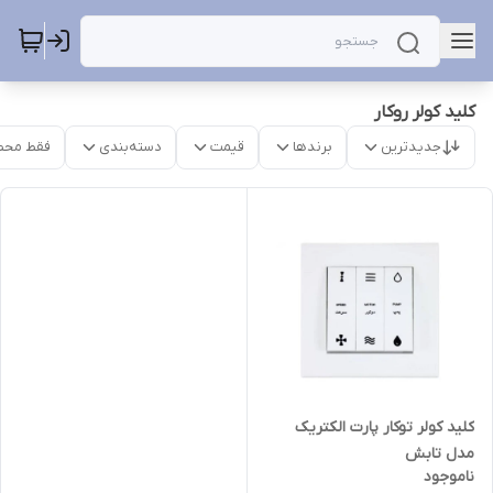
کلید کولر روکار
جدیدترین
برندها
قیمت
دسته‌بندی
فقط محص
کلید کولر توکار پارت الکتریک
مدل تابش
ناموجود