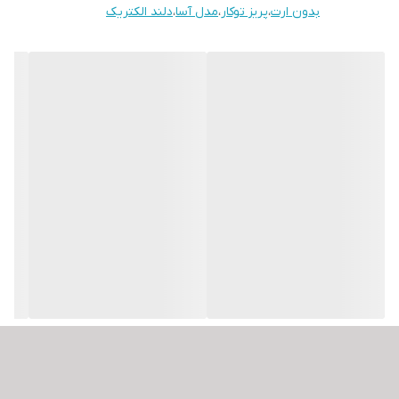
بدون ارت
،
پریز توکار
،
مدل آسا
،
دلند الکتریک
جنس هسته پریز برق دلند محفاظ از پلی آمید می باشد البته که مدل
هایی از پریز برق دلند با پایه سرامیکی نیز تولید و در فروشگاه ابزارمپ
موجود می باشد، نحوه نصب پریز برق بدون ارت دلند مدل آسا به صورت
توکار می باشد.
یکی از دیگر ویژگی های کلیدی پریز برق دلند، محافظ دار بودن این پریز
برق می باشد، کاربرد محافظ در پریز های برق موجب این می شود که خطر
برق گرفتگی براثر وارد شدن اشیاء رسانا مانند میخ و ... توسط کودکان
کاهش پیدا کند، و این ویژگی یکی از مهم ترین نکاتی می باشد که باید در
هنگام خرید پریز برق به آن توجه کافی داشته باشید.