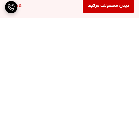
دیدن محصولات مرتبط
ناموجود
برگشت به بالا
ارسال ویژه
پشتیبانی ۲۴ ساعته
۷ روز ضمانت بازگشت کالا
پرداخت در محل