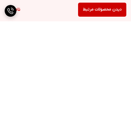
دیدن محصولات مرتبط
ناموجود
برگشت به بالا
ارسال ویژه
پشتیبانی ۲۴ ساعته
۷ روز ضمانت بازگشت کالا
پرداخت در محل