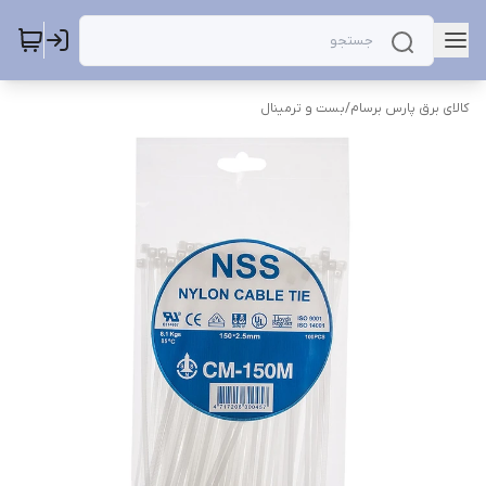
کالای برق پارس برسام
/
بست و ترمینال