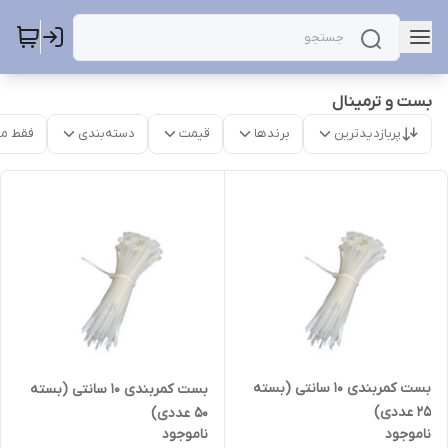
بست و ترمینال
پربازدیدترین
برندها
قیمت
دسته‌بندی
فقط م
بست کمربندی 10 سانتی (بسته
بست کمربندی 10 سانتی (بسته
25 عددی)
50 عددی)
ناموجود
ناموجود