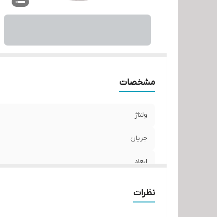
مشخصات
ولتاژ
جریان
ابعاد
مناسب برای
نظرات
جنس