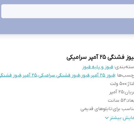
ز فشنگی 25 آمپر سرامیکی
ته‌بندی
:
فیوز و پایه فیوز
چسب‌ها :
فیوز 25 آمپر
،
فیوز
،
فیوز فشنگی سرامیکی
،
25 آمپر
،
فیوز فشنگ
تاژ
:
500 ولت
یان
:
25 آمپر
عاد
:
۵۲ سانت
اسب برای
:
تابلوهای قدیمی
نس
:
سرامیکی
مایش بیشتر