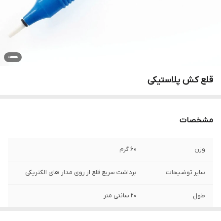
قلع کش پلاستیکی
مشخصات
وزن
60 گرم
سایر توضیحات
برداشت سریع قلع از روی مدار های الکتریکی
طول
20 سانتی متر