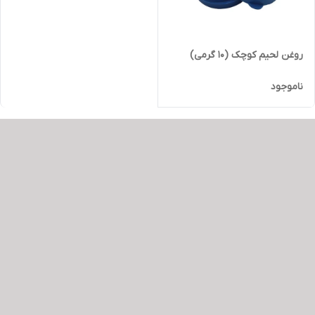
روغن لحیم کوچک (10 گرمی)
ناموجود