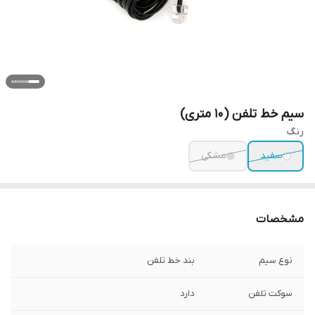
سیم خط تلفن (10 متری)
رنگ
سفید
مشکی
مشخصات
نوع سیم
بند خط تلفن
سوکت تلفن
دارد