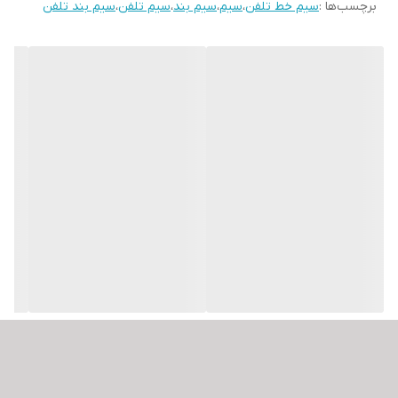
برچسب‌ها :
سیم خط تلفن
،
سیم
،
سیم بند
،
سیم تلفن
،
سیم بند تلفن