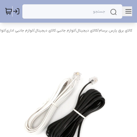
کالای برق پارس برسام
/
کالای دیجیتال
/
لوازم جانبی کالای دیجیتال
/
لوازم جانبی اداری
/
لوا