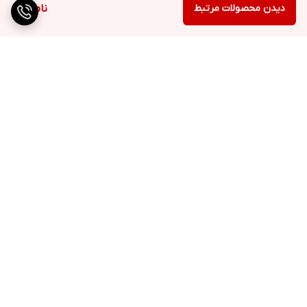
دیدن محصولات مرتبط
ناموجود
برگشت به بالا
ارسال ویژه
پشتیبانی ۲۴ ساعته
۷ روز ضمانت بازگشت کالا
پرداخت در محل