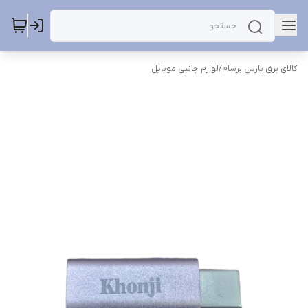
کالای برق پارس برسام
/
لوازم جانبی موبایل