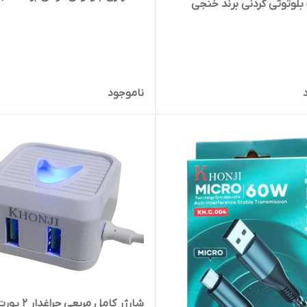
وتوثی گردنی برند خنجی
ناموجود
شارژر کامل مربعی چراغدار 2 