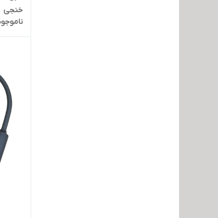
خنجی
ناموجود