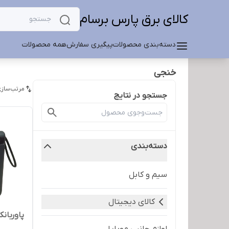
کالای برق پارس برسام
دسته‌بندی محصولات
پیگیری سفارش
همه محصولات
خنجی
مرتب‌سازی
جستجو در نتایج
دسته‌بندی
سیم و کابل
کالای دیجیتال
پاوربانک 20000 میلی آمپر برن