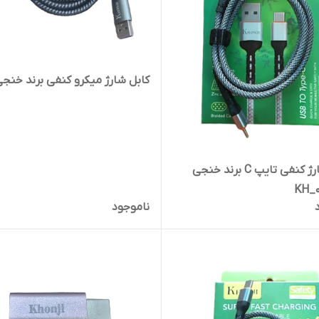
کابل شارژ میکرو کنفی برند خنج
کابل شارژ کنفی تایپ C برند خنجی
ناموجود