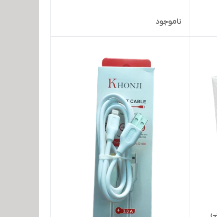
ناموجود
ی