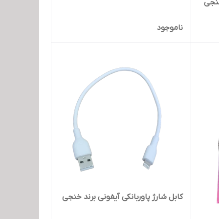
خنجی
ناموجود
کابل شارژ پاوربانکی آیفونی برند خنجی