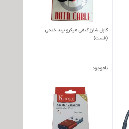
کابل شارژ کنفی میکرو برند خنجی
(فست)
ناموجود