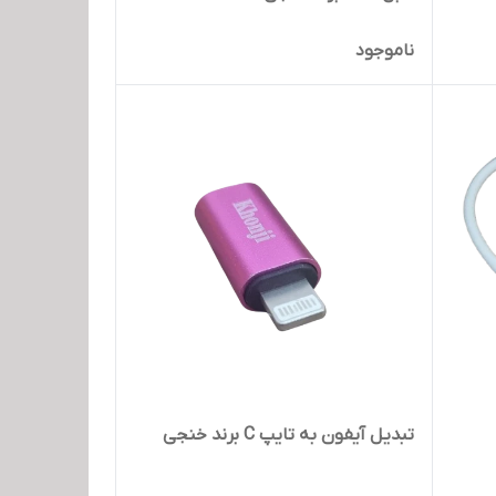
ناموجود
تبدیل آیفون به تایپ C برند خنجی