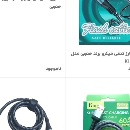
خنجی
رژ کنفی میکرو برند خنجی مدل
KH
ناموجود