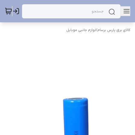
کالای برق پارس برسام
/
لوازم جانبی موبایل