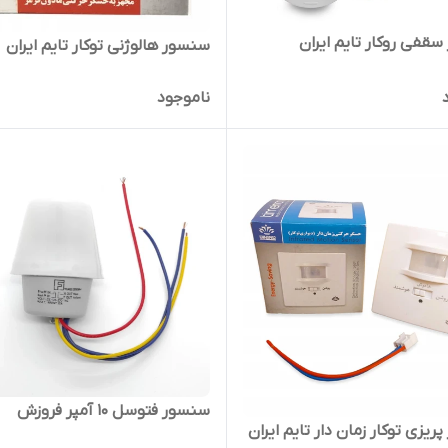
قفی روکار تایم ایران
سنسور هالوژنی توکار تایم ایران
ناموجود
سنسور فتوسل 10 آمپر فروزش
یزی توکار زمان دار تایم ایران