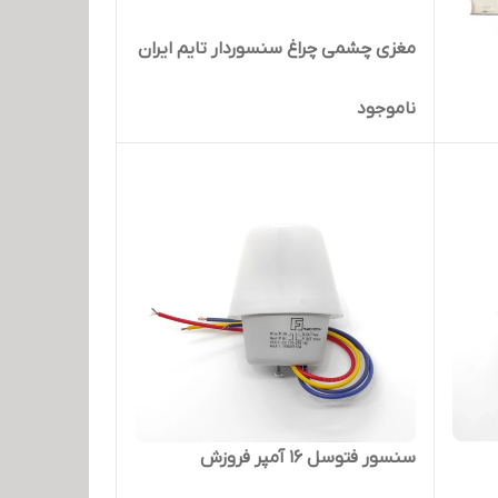
مغزی چشمی چراغ سنسوردار تایم ایران
ناموجود
سنسور فتوسل 16 آمپر فروزش