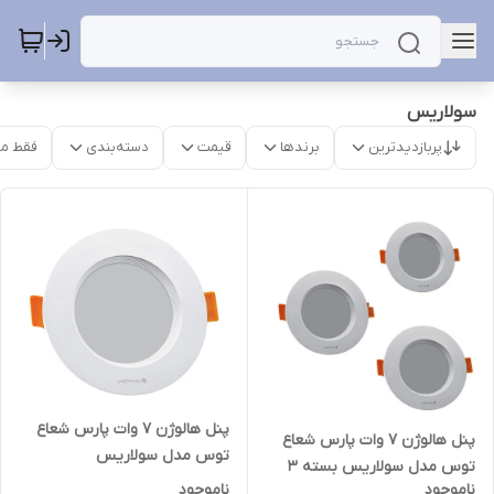
سولاریس
پربازدیدترین
برندها
قیمت
دسته‌بندی
فقط م
پنل هالوژن 7 وات پارس شعاع
پنل هالوژن 7 وات پارس شعاع
توس مدل سولاریس
توس مدل سولاریس بسته 3
ناموجود
ناموجود
عددی