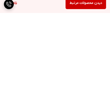
دیدن محصولات مرتبط
ناموجود
برگشت به بالا
ارسال ویژه
پشتیبانی ۲۴ ساعته
۷ روز ضمانت بازگشت کالا
پرداخت در محل