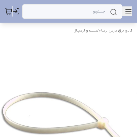
کالای برق پارس برسام
/
بست و ترمینال