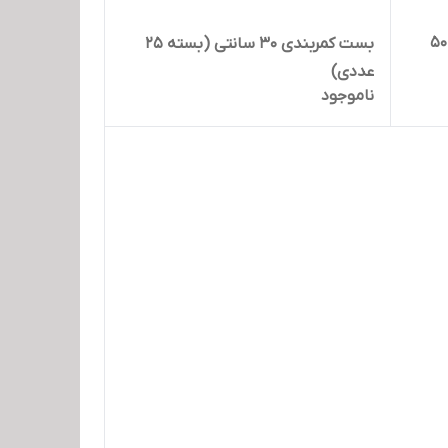
بست کمربندی 30 سانتی (بسته 50
بست کمربندی 30 سانتی (بسته 25
عددی)
ناموجود