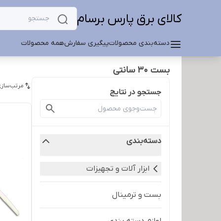
کالای برق پارس برسام
دسته‌بندی محصولات
پیگیری سفارش
همه محصولات
بست 30 سانتی
مرتب‌سازی
جستجو در نتایج
دسته‌بندی
ابزار آلات و تجهیزات
بست و ترمینال