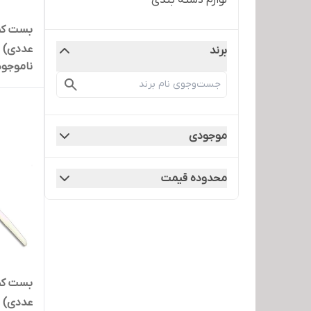
لوازم دسته بندی
عددی)
برند
ناموجود
موجودی
محدوده قیمت
عددی)