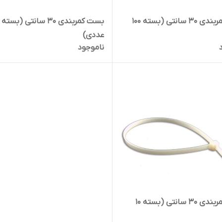
بست کمربندی 30 سانتی (بسته 100
عددی)
ناموجود
بست کمربندی 30 سانتی (بسته 10