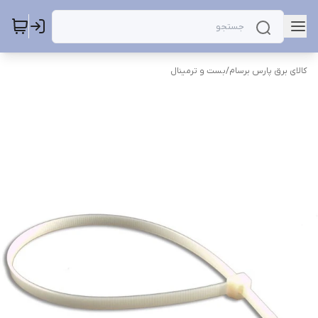
کالای برق پارس برسام
/
بست و ترمینال