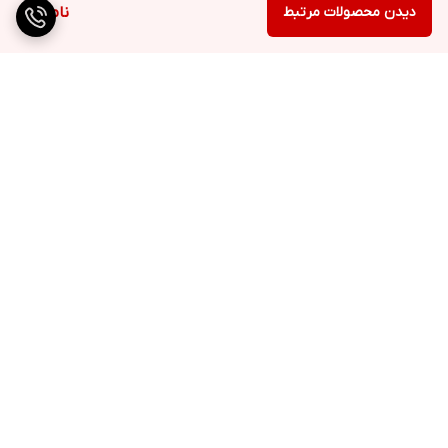
دیدن محصولات مرتبط
ناموجود
برگشت به بالا
ارسال ویژه
پشتیبانی ۲۴ ساعته
۷ روز ضمانت بازگشت کالا
پرداخت در محل