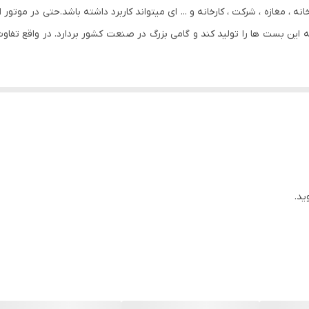
غازه ، شرکت ، کارخانه و ‏.‏‏.‏‏.‏ ای میتواند کاربرد داشته باشد‏.‏حتی در موتو
 این بست ها را تولید کند و گامی بزرگ در صنعت کشور بردارد. در واقع تفاوت 
ید.