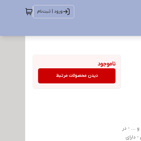
ورود | ثبت‌نام
ناموجود
دیدن محصولات مرتبط
... - در
مل نیرو تا وزن ۸.۱ کیلو‌گرم - دارای